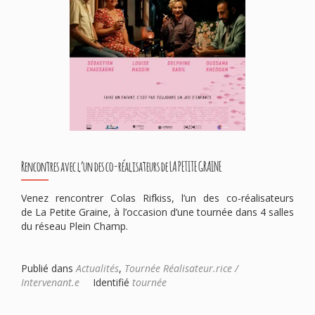
Rencontres avec l’un des co-réalisateurs de LA PETITE GRAINE
Venez rencontrer Colas Rifkiss, l’un des co-réalisateurs
de La Petite Graine, à l’occasion d’une tournée dans 4 salles
du réseau Plein Champ.
Publié dans
Actualités
,
Tournée Réalisateur.rice /
Intervenant.e
Identifié
tournée