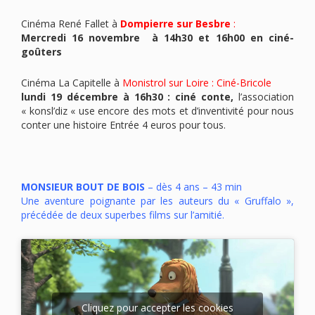
Cinéma René Fallet à
Dompierre sur Besbre
:
Mercredi 16 novembre à 14h30 et 16h00 en ciné-
goûters
Cinéma La Capitelle à
Monistrol sur Loire
: Ciné-Bricole
lundi 19 décembre à 16h30 : ciné conte,
l’association
« konsl’diz « use encore des mots et d’inventivité pour nous
conter une histoire Entrée 4 euros pour tous.
MONSIEUR BOUT DE BOIS
– dès 4 ans – 43 min
Une aventure poignante par les auteurs du « Gruffalo »,
précédée de deux superbes films sur l’amitié.
Cliquez pour accepter les cookies