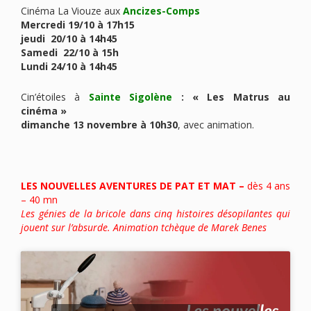
Cinéma La Viouze aux
Ancizes-Comps
Mercredi 19/10 à 17h15
jeudi 20/10 à 14h45
Samedi 22/10 à 15h
Lundi 24/10 à 14h45
Cin’étoiles à
Sainte Sigolène
: « Les Matrus au
cinéma »
dimanche 13 novembre à 10h30
, avec animation.
LES NOUVELLES AVENTURES DE PAT ET MAT –
dès 4 ans
– 40 mn
Les génies de la bricole dans cinq histoires désopilantes qui
jouent sur l’absurde. Animation tchèque de Marek Benes