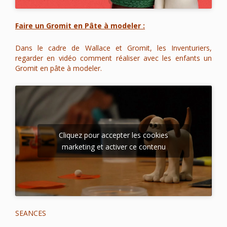
Faire un Gromit en Pâte à modeler :
Dans le cadre de Wallace et Gromit, les Inventuriers,
regarder en vidéo comment réaliser avec les enfants un
Gromit en pâte à modeler.
Cliquez pour accepter les cookies
marketing et activer ce contenu
SEANCES