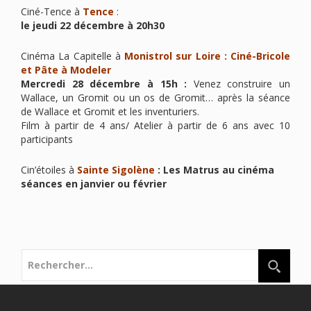
Ciné-Tence à
Tence
:
le jeudi 22 décembre à 20h30
Cinéma La Capitelle à
Monistrol sur Loire
: Ciné-Bricole
et Pâte à Modeler
Mercredi 28 décembre à 15h :
Venez construire un
Wallace, un Gromit ou un os de Gromit… après la séance
de Wallace et Gromit et les inventuriers.
Film à partir de 4 ans/ Atelier à partir de 6 ans avec 10
participants
Cin’étoiles à
Sainte Sigolène
: Les Matrus au cinéma
séances en janvier ou février
Rechercher :