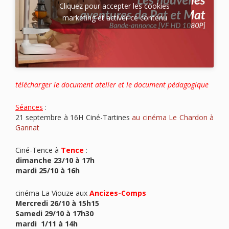
Cliquez pour accepter les cookies
marketing et activer ce contenu
télécharger le document atelier et le document pédagogique
Séances
:
21 septembre à 16H Ciné-Tartines
au cinéma Le Chardon à
Gannat
Ciné-Tence à
Tence
:
dimanche 23/10 à 17h
mardi 25/10 à 16h
cinéma La Viouze aux
Ancizes-Comps
Mercredi 26/10 à 15h15
Samedi 29/10 à 17h30
mardi 1/11 à 14h