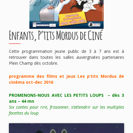
Enfants, P’tits Mordus de Ciné
Cette programmation jeune public de 3 à 7 ans est à
retrouver dans toutes les salles auvergnates partenaires
Plein Champ dès octobre.
programme des films et jeux Les p’tits Mordus de
cinéma oct-dec 2016
PROMENONS-NOUS AVEC LES PETITS LOUPS – dès 3
ans – 44 mn
Six contes pour rire, frissonner, s’attendrir sur les multiples
facettes du loup