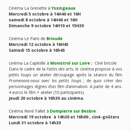
Cinéma La Grenette à
Yssingeaux
Mercredi 5 octobre à 14H40 et 16H
samedi 8 octobre à 14H40 et 16H
Dimanche 9 octobre 14H10 et 15H30
Cinéma Le Paris de
Brioude
Mercredi 12 octobre à 16H45
Samedi 15 octobre à 16h45
cinéma La Capitelle à
Monistrol sur Loire
:
Ciné bricole
Dans le cadre de la
Faites des arts
, le cinéma propose à vos
petits loups un atelier découpage après la séance du film
Promenons-nous avec les petits loups
; de quoi créer des
personnages dignes d’un film d’animation. A partir de 4 ans.
4 euros le film + atelier (10 participants).
Jeudi 20 octobre à 16h30 au cinéma.
Cinéma René Fallet à
Dompierre sur Besbre
:
Mercredi 19 octobre à 14h30 et 16h00 , ciné-goûters
Lundi 31 octobre à 14h30