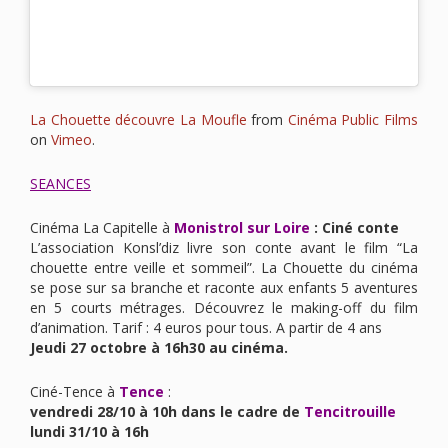
La Chouette découvre La Moufle
from
Cinéma Public Films
on
Vimeo
.
SEANCES
Cinéma La Capitelle à
Monistrol sur Loire
: Ciné conte
L’association Konsl’diz livre son conte avant le film “La
chouette entre veille et sommeil”. La Chouette du cinéma
se pose sur sa branche et raconte aux enfants 5 aventures
en 5 courts métrages. Découvrez le making-off du film
d’animation. Tarif : 4 euros pour tous. A partir de 4 ans
Jeudi 27 octobre à 16h30 au cinéma.
Ciné-Tence à
Tence
:
vendredi 28/10 à 10h dans le cadre de
Tencitrouille
lundi 31/10 à 16h