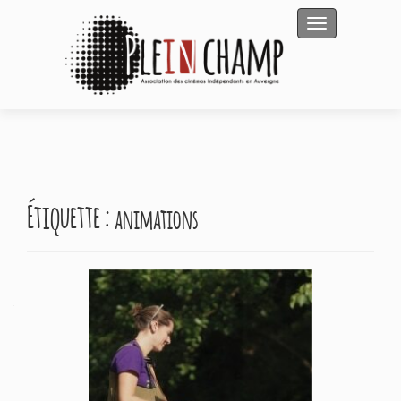
Afficher/masqu
Étiquette :
animations