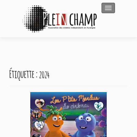
Afficher/masqu
Étiquette :
2024