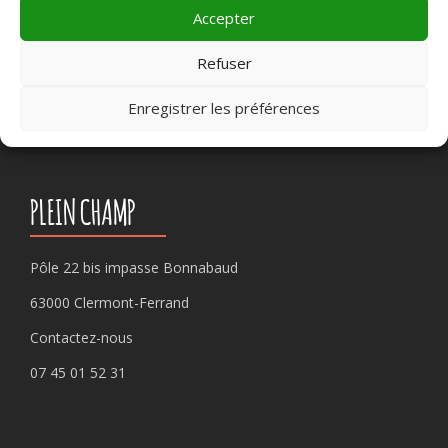
handicap
,
Tence
Accepter
Refuser
Rechercher :
Enregistrer les préférences
PLEIN CHAMP
Pôle 22 bis impasse Bonnabaud
63000 Clermont-Ferrand
Contactez-nous
07 45 01 52 31