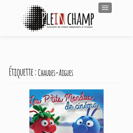
Afficher/masqu
Étiquette :
Chaudes-Aigues