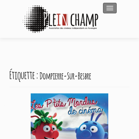
Afficher/masqu
Étiquette :
Dompierre-Sur-Besbre