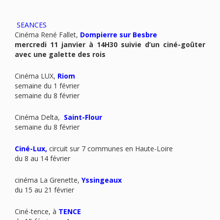
SEANCES
Cinéma René Fallet,
Dompierre sur Besbre
mercredi 11 janvier à 14H30 suivie d’un ciné-goûter
avec une galette des rois
Cinéma LUX,
Riom
semaine du 1 février
semaine du 8 février
Cinéma Delta,
Saint-Flour
semaine du 8 février
Ciné-Lux
,
circuit sur 7 communes en Haute-Loire
du 8 au 14 février
cinéma La Grenette,
Yssingeaux
du 15 au 21 février
Ciné-tence, à
TENCE