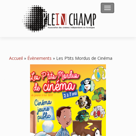
Afficher/masqu
Accueil
»
Évènements
»
Les P’tits Mordus de Cinéma