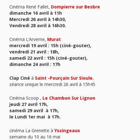
Cinéma René Fallet,
Dompierre sur Besbre
dimanche 16 avril à 11h
Mercredi 26 avril à 14h30,
Vendredi 28 avril à 16h30.
Cinéma L’Arverne,
Murat
mercredi 19 avril : 15h (ciné-gouter),
vendredi 21 avril : 18h,
samedi 22 avril : 15h (ciné-gouter),
dimanche 24 avril : 17h
Clap Ciné
à
Saint -Pourçain Sur Sioule
,
séance unique le mercredi 26 avril à 15h45
Cinéma Scoop ,
Le Chambon Sur Lignon
jeudi 27 avril 17h,
samedi 29 avril à 17h,
le Lundi 1er mai à 17h.
cinéma La Grenette à
Yssingeaux
semaine du 10 au 16 mai