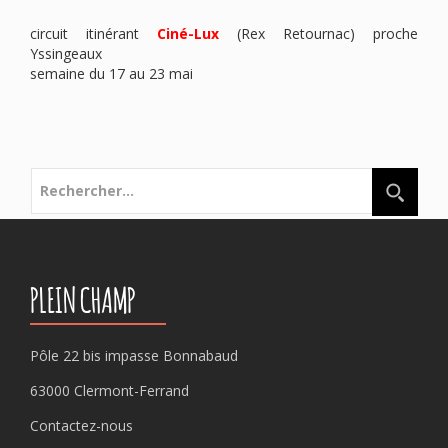
circuit itinérant
Ciné-Lux
(Rex Retournac) proche
Yssingeaux
semaine du 17 au 23 mai
Rechercher :
PLEIN CHAMP
Pôle 22 bis impasse Bonnabaud
63000 Clermont-Ferrand
Contactez-nous