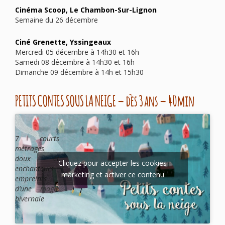
Cinéma Scoop, Le Chambon-Sur-Lignon
Semaine du 26 décembre
Ciné Grenette, Yssingeaux
Mercredi 05 décembre à 14h30 et 16h
Samedi 08 décembre à 14h30 et 16h
Dimanche 09 décembre à 14h et 15h30
PETITS CONTES SOUS LA NEIGE – dès 3 ans – 40min
7 courts
métrages
doux et
Cliquez pour accepter les cookies
enchanteurs
marketing et activer ce contenu
empreints
d’une magie
hivernale