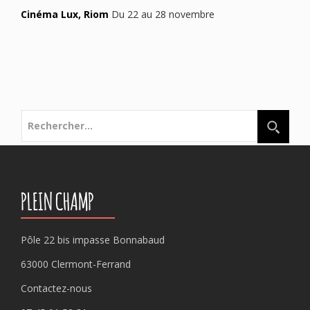
Cinéma Lux, Riom
Du 22 au 28 novembre
Rechercher :
PLEIN CHAMP
Pôle 22 bis impasse Bonnabaud
63000 Clermont-Ferrand
Contactez-nous