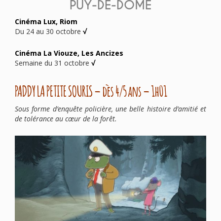
PUY-DE-DOME
Cinéma Lux, Riom
Du 24 au 30 octobre
√
Cinéma La Viouze, Les Ancizes
Semaine du 31 octobre
√
PADDY LA PETITE SOURIS – dès 4/5 ans – 1h01
Sous forme d’enquête policière, une belle histoire d’amitié et
de tolérance au cœur de la forêt.