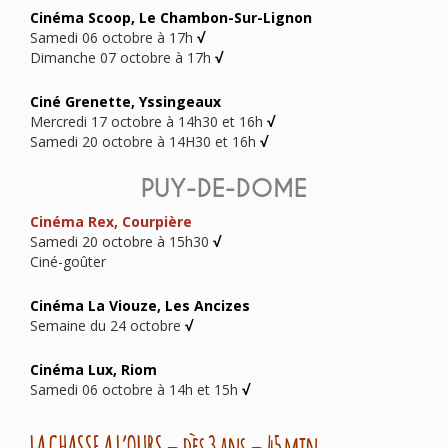
Cinéma Scoop, Le Chambon-Sur-Lignon
Samedi 06 octobre à 17h
√
Dimanche 07 octobre à 17h
√
Ciné Grenette, Yssingeaux
Mercredi 17 octobre à 14h30 et 16h
√
Samedi 20 octobre à 14H30 et 16h
√
PUY-DE-DOME
Cinéma Rex, Courpière
Samedi 20 octobre à 15h30
√
Ciné-goûter
Cinéma La Viouze, Les Ancizes
Semaine du 24 octobre
√
Cinéma Lux, Riom
Samedi 06 octobre à 14h et 15h
√
LA CHASSE A L’OURS –
dès 3 ans – 45 min