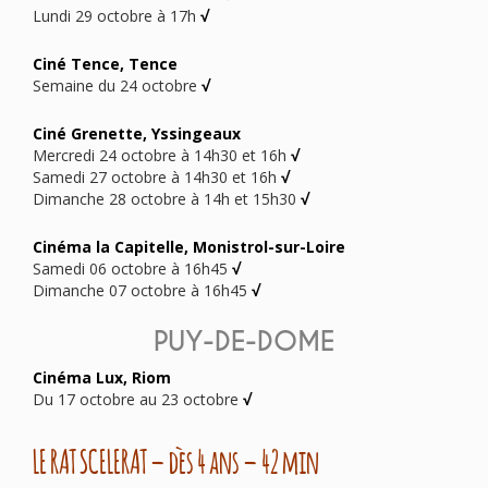
Lundi 29 octobre à 17h
√
Ciné Tence, Tence
Semaine du 24 octobre
√
Ciné Grenette, Yssingeaux
Mercredi 24 octobre à 14h30 et 16h
√
Samedi 27 octobre à 14h30 et 16h
√
Dimanche 28 octobre à 14h et 15h30
√
Cinéma la Capitelle, Monistrol-sur-Loire
Samedi 06 octobre à 16h45
√
Dimanche 07 octobre à 16h45
√
PUY-DE-DOME
Cinéma Lux, Riom
Du 17 octobre au 23 octobre
√
LE RAT SCELERAT – dès 4 ans – 42 min