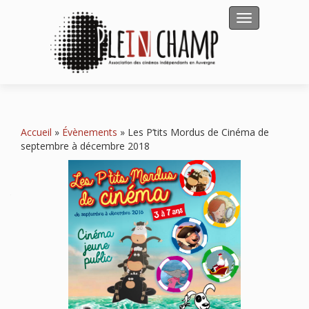
Afficher/masqu
Accueil
»
Évènements
»
Les P’tits Mordus de Cinéma de
septembre à décembre 2018