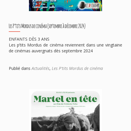
Les P’tits Mordus de cinéma (septembre à décembre 2024)
ENFANTS DÈS 3 ANS
Les p’tits Mordus de cinéma reviennent dans une vingtaine
de cinémas auvergnats dès septembre 2024
Publié dans
Actualités
,
Les P'tits Mordus de cinéma