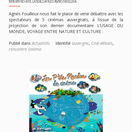
Rencontres avec la réalisatrice Agnès Fouilleux
Agnès Fouilleux nous fait le plaisir de venir débattre avec les
spectateurs de 5 cinémas auvergnats, à l’issue de la
projection de son dernier documentaire L’USAGE DU
MONDE, VOYAGE ENTRE NATURE ET CULTURE :
Publié dans
Actualités
Identifié
auvergne
,
Ciné-débats
,
rencontre cinéma