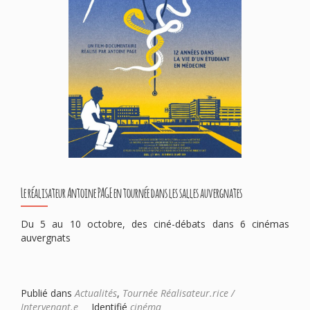
Le réalisateur Antoine PAGE en tournée dans les salles auvergnates
Du 5 au 10 octobre, des ciné-débats dans 6 cinémas
auvergnats
Publié dans
Actualités
,
Tournée Réalisateur.rice /
Intervenant.e
Identifié
cinéma